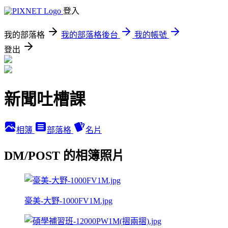
登入
我的部落格
我的部落格後台
我的帳號
登出
新聞吐槽課
相簿
部落格
名片
DM/POST 的相簿照片
豪美-大野-1000FV1M.jpg