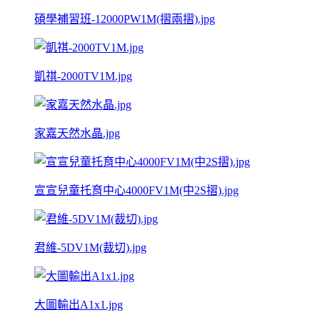
碩學補習班-12000PW1M(摺兩摺).jpg
凱祺-2000TV1M.jpg
家嘉天然水晶.jpg
宣宣兒童托育中心4000FV1M(中2S摺).jpg
君維-5DV1M(裁切).jpg
大圖輸出A1x1.jpg