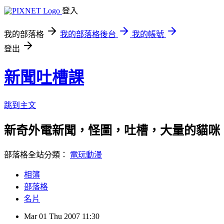
登入
我的部落格
我的部落格後台
我的帳號
登出
新聞吐槽課
跳到主文
新奇外電新聞，怪圖，吐槽，大量的貓咪
部落格全站分類：
電玩動漫
相簿
部落格
名片
Mar
01
Thu
2007
11:30