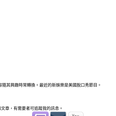
容隨其興趣時常轉換。最近的新娛樂是美國脫口秀節目。
聞和文章，有需要者可追蹤我的訊息。