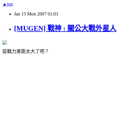
▲top
Jan
15
Mon
2007
01:03
[MUGEN] 戰神 : 關公大戰外星人
這戰力差距太大了吧？