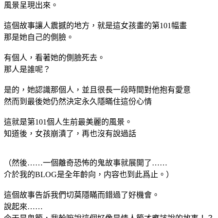
風景呈現出來。
這個故事讓人震撼的地方，就是這女孩畫的第101幅畫
那是她自己的側臉。
有個人，看著她的側臉死去。
那人是誰呢？
是的，她認識那個人，並且很長一段時間對他抱有愛意
然而到最後她仍然決定永久隱瞞住這份心情
這就是第101個人生前最美麗的風景。
知道後，女孩崩潰了，再也沒有說過話
（然後……一個離奇恐怖的鬼故事就展開了……
介於我的BLOG是全年齡向，内容也到此爲止。）
這個故事告訴我們切莫隱瞞而錯過了好機會。
說起來……