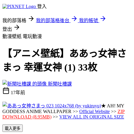
登入
我的部落格
我的部落格後台
我的帳號
登出
動漫壁紙
電玩動漫
【アニメ壁紙】ああっ女神さ
まっ 幸運女神 (1) 33枚
新聞吐槽課
17年前
★ AH! MY
GODDESS ANIME WALLPAPER >>
Official Website
>>
ZIP
DOWNLOAD (8.95MB)
>>
VIEW ALL IN ORIGINAL SIZE
載入更多