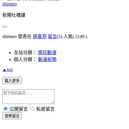
shintaro
新聞吐槽課
shintaro 發表在
痞客邦
留言
(5)
人氣(
2149
)
全站分類：
電玩動漫
個人分類：
動漫新聞
▲top
載入更多
公開留言
私密留言
發佈留言