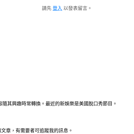
請先
登入
以發表留言。
容隨其興趣時常轉換。最近的新娛樂是美國脫口秀節目。
聞和文章，有需要者可追蹤我的訊息。