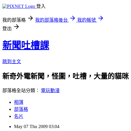
登入
我的部落格
我的部落格後台
我的帳號
登出
新聞吐槽課
跳到主文
新奇外電新聞，怪圖，吐槽，大量的貓咪
部落格全站分類：
電玩動漫
相簿
部落格
名片
May
07
Thu
2009
03:04