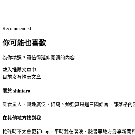
Recommended
你可能也喜歡
為你精選 3 篇值得延伸閱讀的內容
載入推薦文章中...
目前沒有推薦文章
關於 shintaro
雜食星人，興趣廣泛，貓癡。勉強算是通三國語言，部落格內
在其他地方找到我
忙碌時不太會更新blog，平時我在噗浪、臉書等地方分享新