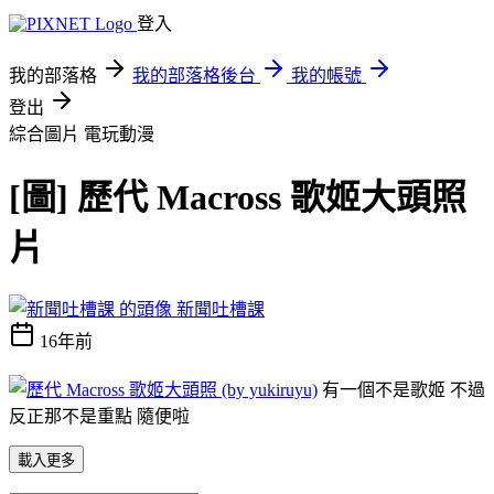
登入
我的部落格
我的部落格後台
我的帳號
登出
綜合圖片
電玩動漫
[圖] 歷代 Macross 歌姬大頭照
片
新聞吐槽課
16年前
有一個不是歌姬 不過
反正那不是重點 隨便啦
載入更多