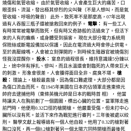
燒傷和氣管收縮。 由於氣管收縮，人會產生巨大的痛苦，口
眼歪斜、流涎，發出極其慘烈的尖叫聲（不是人想叫，而是氣
管收縮、呼吸的聲音） 此外，致死率不是那麼高，07年出現
過有人吞服三瓶子還被搶救回來的例子。
電擊：
有一些工人
有時常常被電擊而致死，但有時又奇跡般的活過來了。但活下
來的人有的癱瘓，或身體受到損害。 現在大部分電力系統用
保險絲或斷電設備加以保護，因此在電流過大時會停止供電。
至於高壓線嗎，人會被立刻彈開的，到時候生殖器官被燒傷別
怪我沒提醒你。
投水：
窒息的過程很長，維持意識達5分鐘以
上，途中伴有掙扎、慘叫，而且水溫還會對臨死的人帶來巨大
的刺激。 形象會很差，人會腫得面目全非、腐臭不堪。
槍
殺：
理論上，槍殺最直接，因為傷口難處理。大部分都是因
為傷口流血而死。 在1945年美國在日本的佔領軍走進東條元
帥府去逮捕他時（東條英機元帥是日本的戰時首 相）， 他當
時讓夫人在胸前劃了一個園圈，標出心臟的位置，當軍隊走進
前門時，他便用0.32口徑的槍開槍。 他嚴重受傷，但未打中心
臟所以沒有死。並活下來作為戰犯進行審判。三年後被處以絞
刑。 醫學文獻上報導過有一個人他自殺。他用了0.32的槍對著
胸口沒死，再一個0.2槍對著另一個太陽穴同時開槍而最後死