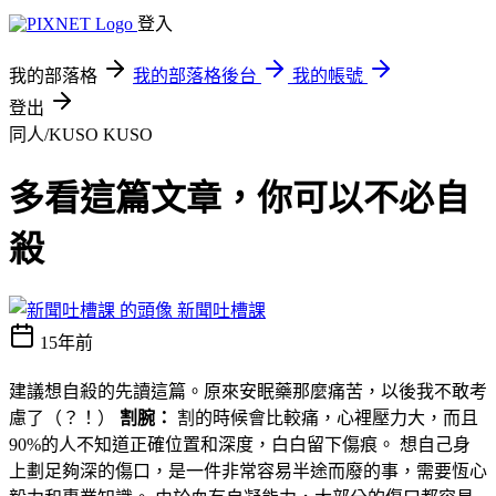
登入
我的部落格
我的部落格後台
我的帳號
登出
同人/KUSO
KUSO
多看這篇文章，你可以不必自
殺
新聞吐槽課
15年前
建議想自殺的先讀這篇。原來安眠藥那麼痛苦，以後我不敢考
慮了（？！）
割腕：
割的時候會比較痛，心裡壓力大，而且
90%的人不知道正確位置和深度，白白留下傷痕。 想自己身
上劃足夠深的傷口，是一件非常容易半途而廢的事，需要恆心