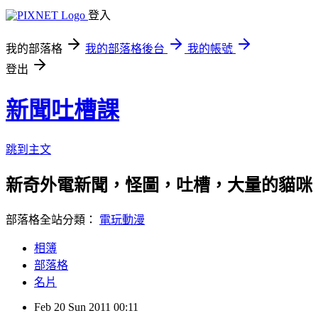
登入
我的部落格
我的部落格後台
我的帳號
登出
新聞吐槽課
跳到主文
新奇外電新聞，怪圖，吐槽，大量的貓咪
部落格全站分類：
電玩動漫
相簿
部落格
名片
Feb
20
Sun
2011
00:11