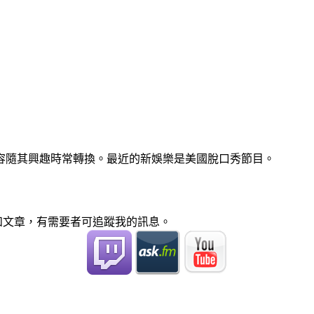
容隨其興趣時常轉換。最近的新娛樂是美國脫口秀節目。
聞和文章，有需要者可追蹤我的訊息。