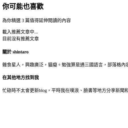
你可能也喜歡
為你精選 3 篇值得延伸閱讀的內容
載入推薦文章中...
目前沒有推薦文章
關於 shintaro
雜食星人，興趣廣泛，貓癡。勉強算是通三國語言，部落格內
在其他地方找到我
忙碌時不太會更新blog，平時我在噗浪、臉書等地方分享新