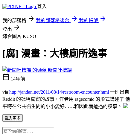
登入
我的部落格
我的部落格後台
我的帳號
登出
綜合圖片
KUSO
[腐] 漫畫：大樓廁所逸事
新聞吐槽課
14年前
via
http://jandan.net/2011/08/14/restroom-encounter.html
一則出自
Reddit 的號稱真實的故事，作者用 ragecomic 的形式講述了 他
平時在公共衛生間的小小愛好……和因此而遭遇的糗事。
載入更多