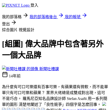
登入
我的部落格
我的部落格後台
我的帳號
登出
綜合圖片
視覺設計
[組圖] 偉大品牌中包含著另外
一個大品牌
新聞吐槽課
14年前
為什麼有可口可樂還有百事可樂，有蘋果還有微軟，而不能單
單只有可口可樂和蘋果？ 業界大佬總是成雙成對出現，這可
不是巧合。 羅馬尼亞知名品牌設計師 Stefan Asafti 用一系列簡
單的圖形 清楚地闡述了「良性競爭」四個字是怎麽回事。